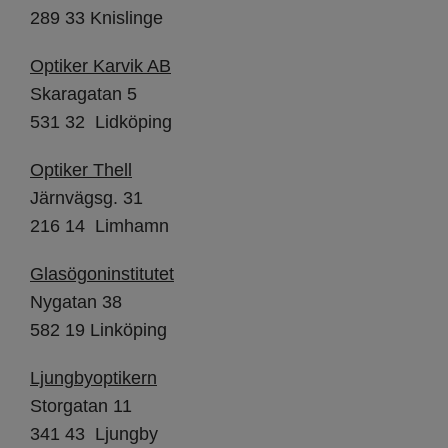
289 33 Knislinge
Optiker Karvik AB
Skaragatan 5
531 32 Lidköping
Optiker Thell
Järnvägsg. 31
216 14 Limhamn
Glasögoninstitutet
Nygatan 38
582 19 Linköping
Ljungbyoptikern
Storgatan 11
341 43 Ljungby