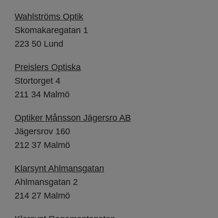
Wahlströms Optik
Skomakaregatan 1
223 50 Lund
Preislers Optiska
Stortorget 4
211 34 Malmö
Optiker Månsson Jägersro AB
Jägersrov 160
212 37 Malmö
Klarsynt Ahlmansgatan
Ahlmansgatan 2
214 27 Malmö