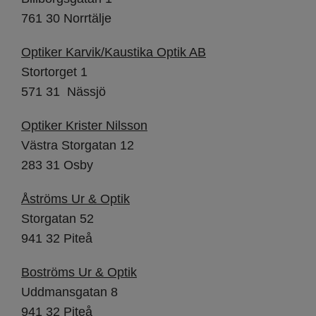
761 30 Norrtälje
Optiker Karvik/Kaustika Optik AB
Stortorget 1
571 31 Nässjö
Optiker Krister Nilsson
Västra Storgatan 12
283 31 Osby
Åströms Ur & Optik
Storgatan 52
941 32 Piteå
Boströms Ur & Optik
Uddmansgatan 8
941 32 Piteå