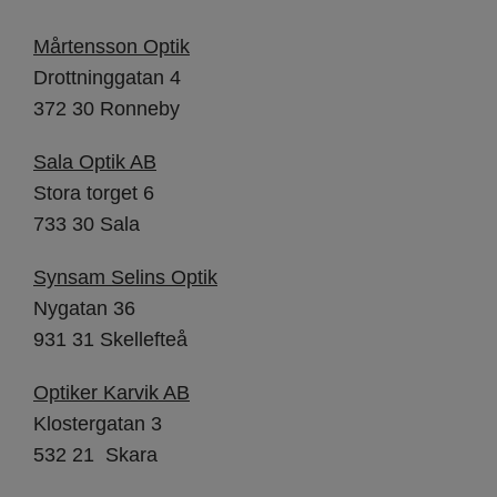
Mårtensson Optik
Drottninggatan 4
372 30 Ronneby
Sala Optik AB
Stora torget 6
733 30 Sala
Synsam Selins Optik
Nygatan 36
931 31 Skellefteå
Optiker Karvik AB
Klostergatan 3
532 21 Skara