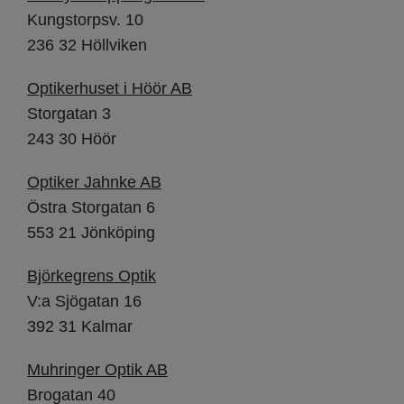
Kungstorpsv. 10
236 32 Höllviken
Optikerhuset i Höör AB
Storgatan 3
243 30 Höör
Optiker Jahnke AB
Östra Storgatan 6
553 21 Jönköping
Björkegrens Optik
V:a Sjögatan 16
392 31 Kalmar
Muhringer Optik AB
Brogatan 40