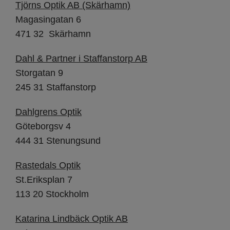
Tjörns Optik AB (Skärhamn)
Magasingatan 6
471 32 Skärhamn
Dahl & Partner i Staffanstorp AB
Storgatan 9
245 31 Staffanstorp
Dahlgrens Optik
Göteborgsv 4
444 31 Stenungsund
Rastedals Optik
St.Eriksplan 7
113 20 Stockholm
Katarina Lindbäck Optik AB