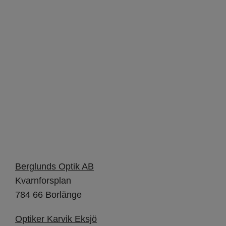
Sweden
Berglunds Optik AB
Kvarnforsplan
784 66 Borlänge
Optiker Karvik Eksjö